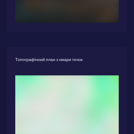
Топографічний план з хмари точок