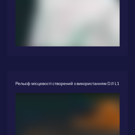
Рельєф місцевості створений з використанням DJI L1