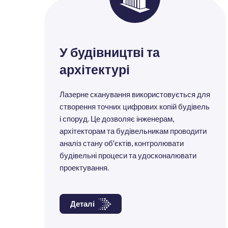
У будівництві та
архітектурі
Лазерне сканування використовується для
створення точних цифрових копій будівель
і споруд. Це дозволяє інженерам,
архітекторам та будівельникам проводити
аналіз стану об'єктів, контролювати
будівельні процеси та удосконалювати
проектування.
Деталі