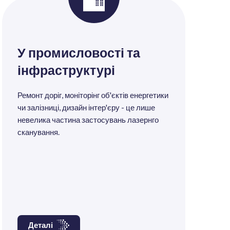
У промисловості та
інфраструктурі
Ремонт доріг, моніторінг об'єктів енергетики
чи залізниці, дизайн інтер'єру - це лише
невелика частина застосувань лазернго
сканування.
Деталі