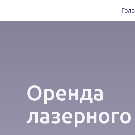
Голо
Оренда
лазерног