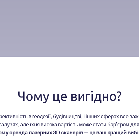
Чому це вигідно?
ефективність в геодезії, будівництві, і інших сферах все в
галузях, але їхня висока вартість може стати бар'єром для
ому оренда лазерних 3D сканерів — це ваш кращий вибі