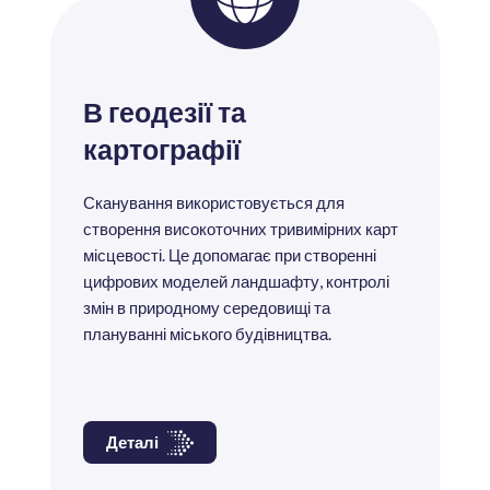
В геодезії та
картографії
Сканування використовується для
створення високоточних тривимірних карт
місцевості. Це допомагає при створенні
цифрових моделей ландшафту, контролі
змін в природному середовищі та
плануванні міського будівництва.
Деталі