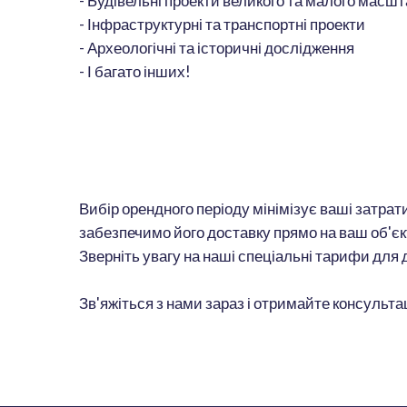
- Будівельні проекти великого та малого масш
- Інфраструктурні та транспортні проекти
- Археологічні та історичні дослідження
- І багато інших!
Вибір орендного періоду мінімізує ваші затрати
забезпечимо його доставку прямо на ваш об'єк
Зверніть увагу на наші спеціальні тарифи для 
Зв'яжіться з нами зараз і отримайте консультац