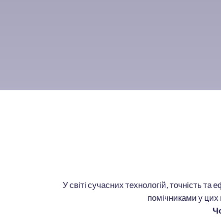
У світі сучасних технологій, точність та 
помічниками у цих 
Ч