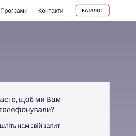
Програми
Контакти
КАТАЛОГ
аєте, щоб ми Вам
ателефонували?
шліть нам свій запит