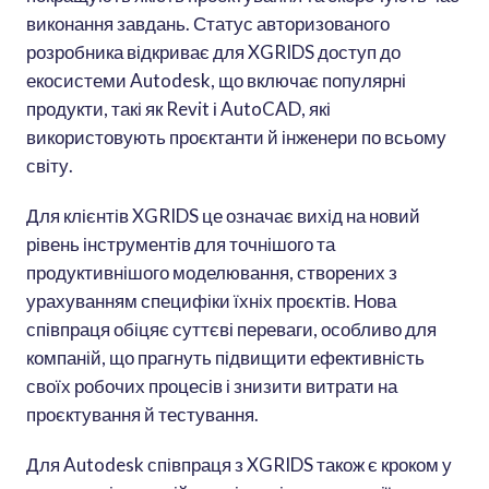
виконання завдань. Статус авторизованого
розробника відкриває для XGRIDS доступ до
екосистеми Autodesk, що включає популярні
продукти, такі як Revit і AutoCAD, які
використовують проєктанти й інженери по всьому
світу.
Для клієнтів XGRIDS це означає вихід на новий
рівень інструментів для точнішого та
продуктивнішого моделювання, створених з
урахуванням специфіки їхніх проєктів. Нова
співпраця обіцяє суттєві переваги, особливо для
компаній, що прагнуть підвищити ефективність
своїх робочих процесів і знизити витрати на
проєктування й тестування.
Для Autodesk співпраця з XGRIDS також є кроком у