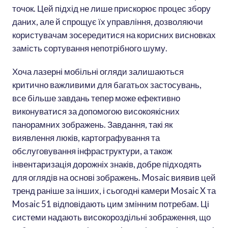
точок. Цей підхід не лише прискорює процес збору
даних, але й спрощує їх управління, дозволяючи
користувачам зосередитися на корисних висновках
замість сортування непотрібного шуму.
Хоча лазерні мобільні огляди залишаються
критично важливими для багатьох застосувань,
все більше завдань тепер може ефективно
виконуватися за допомогою високоякісних
панорамних зображень. Завдання, такі як
виявлення люків, картографування та
обслуговування інфраструктури, а також
інвентаризація дорожніх знаків, добре підходять
для оглядів на основі зображень. Mosaic виявив цей
тренд раніше за інших, і сьогодні камери Mosaic X та
Mosaic 51 відповідають цим змінним потребам. Ці
системи надають високороздільні зображення, що