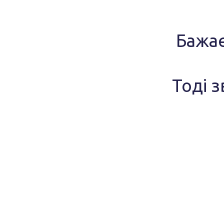
Бажає
Тоді з