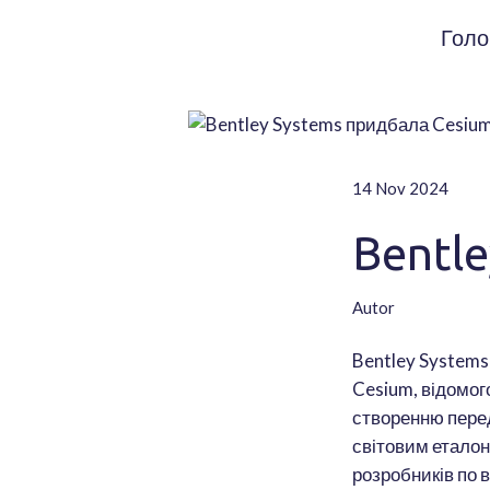
Голо
14 Nov 2024
Bentl
Autor
Bentley Systems
Cesium, відомог
створенню перед
світовим еталон
розробників по 