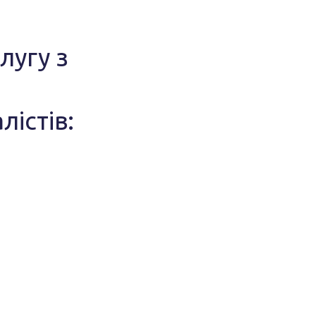
лугу з
лістів: